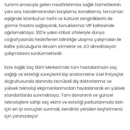
turizmi amacıyla gelen misafirlerimize sağlık hizmetlerinin
yanı sıra, havalimanından karşılama, konaklama, tercüman
eşliğinde İstanbul’un tarihi ve kültürel zenginliklerini de
görme fırsatını sağlayarak, konuklarımızı VIP kalitesinde
ağırlamaktayız. 100’e yakın irtibat ofisleriyle dünya
coğrafyasında hedeflenen bilinirliğe ulaşma çalışmaları ile
kalite yolculuğuna devam etmekte ve JCI akreditasyon
çalışmalarını sürdürmektedir.
Este Sağlık Saç Ekim Merkezi’nde tüm hastalarımızın saç
sağlığı ve estetiği süreçlerini kişi anatomisine özel ihtiyaçlar
doğrultusunda alanında tecrübeli diş doktorlarımız ve
yüksek teknoloji ekipmanlarımızdan faydalanarak en yüksek
standartlarda sunmaktayız. Tam donanımlı ve güncel
teknolojilere sahip saç ekimi ve estetiği parkurlarımızla sizin
için en iyi sonuçları sunmak, kendinizi yeniden keşfetmeniz
için yanınızdayız!