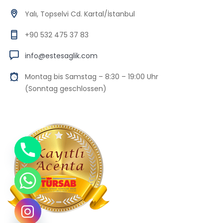
Yalı, Topselvi Cd. Kartal/İstanbul
+90 532 475 37 83
info@estesaglik.com
Montag bis Samstag – 8:30 – 19:00 Uhr
(Sonntag geschlossen)
Chaty