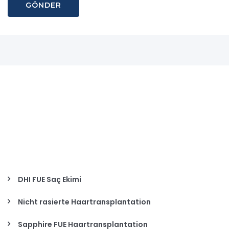
DHI FUE Saç Ekimi
Nicht rasierte Haartransplantation
Sapphire FUE Haartransplantation