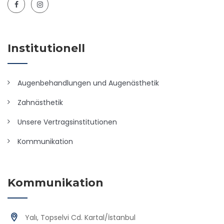
Institutionell
Augenbehandlungen und Augenästhetik
Zahnästhetik
Unsere Vertragsinstitutionen
Kommunikation
Kommunikation
Yalı, Topselvi Cd. Kartal/İstanbul