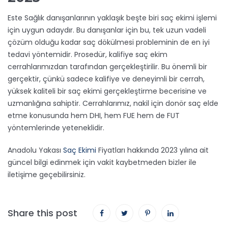
Este Sağlık danışanlarının yaklaşık beşte biri saç ekimi işlemi
için uygun adaydır. Bu danışanlar için bu, tek uzun vadeli
çözüm olduğu kadar saç dökülmesi probleminin de en iyi
tedavi yöntemidir. Prosedür, kalifiye saç ekim
cerrahlarımızdan tarafından gerçekleştirilir. Bu önemli bir
gerçektir, çünkü sadece kalifiye ve deneyimli bir cerrah,
yüksek kaliteli bir saç ekimi gerçekleştirme becerisine ve
uzmanlığına sahiptir. Cerrahlarımız, nakil için donör saç elde
etme konusunda hem DHI, hem FUE hem de FUT
yöntemlerinde yeteneklidir.
Anadolu Yakası
Saç Ekimi
Fiyatları hakkında 2023 yılına ait
güncel bilgi edinmek için vakit kaybetmeden bizler ile
iletişime geçebilirsiniz.
Share this post