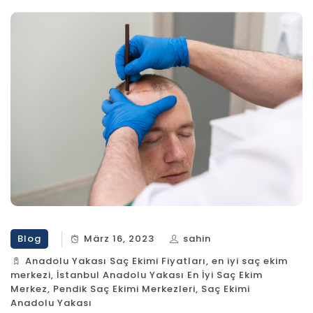
Blog
März 16, 2023
sahin
Anadolu Yakası Saç Ekimi Fiyatları
,
en iyi saç ekim
merkezi
,
İstanbul Anadolu Yakası En İyi Saç Ekim
Merkez
,
Pendik Saç Ekimi Merkezleri
,
Saç Ekimi
Anadolu Yakası