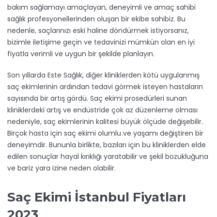
bakım sağlamayı amaçlayan, deneyimli ve amaç sahibi
sağlık profesyonellerinden oluşan bir ekibe sahibiz. Bu
nedenle, saçlarınızı eski haline döndürmek istiyorsanız,
bizimle iletişime geçin ve tedavinizi mümkün olan en iyi
fiyatla verimli ve uygun bir şekilde planlayın.
Son yıllarda Este Sağlık, diğer kliniklerden kötü uygulanmış
saç ekimlerinin ardından tedavi görmek isteyen hastaların
sayısında bir artış gördü. Saç ekimi prosedürleri sunan
kliniklerdeki artış ve endüstride çok az düzenleme olması
nedeniyle, saç ekimlerinin kalitesi büyük ölçüde değişebilir.
Birçok hasta için saç ekimi olumlu ve yaşamı değiştiren bir
deneyimdir. Bununla birlikte, bazıları için bu kliniklerden elde
edilen sonuçlar hayal kırıklığı yaratabilir ve şekil bozukluğuna
ve bariz yara izine neden olabilir.
Saç Ekimi İstanbul Fiyatları
2023