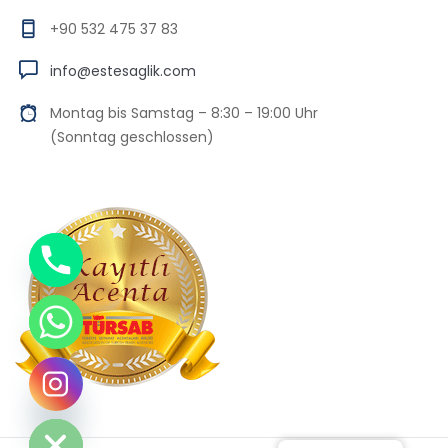
+90 532 475 37 83
info@estesaglik.com
Montag bis Samstag – 8:30 – 19:00 Uhr
(Sonntag geschlossen)
Chaty
Hide