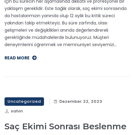
için bu sürecin her aşamasında dikkatli ve profesyonel bir
yaklaşım gereklidir. Este Sağlık olarak, saç ekimi sonrasında
da hastalarımızın yanında olup 12 aylık bu kritik süreci
yakından takip etmekteyiz. Bu süre zarfında, olası
gelişmeleri ve değişiklikleri anında değerlendirerek
gerektiğinde müdahalelerde bulunuyoruz. Müşteri
deneyimlerini öğrenmek ve memnuniyet seviyemizi…
READ MORE
Uncategorized
Dezember 22, 2023
sahin
Saç Ekimi Sonrası Beslenme