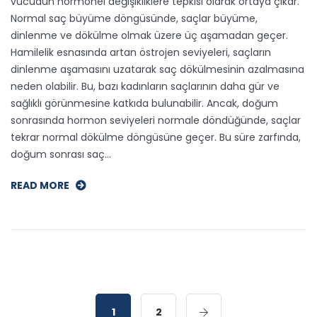
vücudun hormonel değişikliklere tepkisi olarak ortaya çıkar.
Normal saç büyüme döngüsünde, saçlar büyüme,
dinlenme ve dökülme olmak üzere üç aşamadan geçer.
Hamilelik esnasında artan östrojen seviyeleri, saçların
dinlenme aşamasını uzatarak saç dökülmesinin azalmasına
neden olabilir. Bu, bazı kadınların saçlarının daha gür ve
sağlıklı görünmesine katkıda bulunabilir. Ancak, doğum
sonrasında hormon seviyeleri normale döndüğünde, saçlar
tekrar normal dökülme döngüsüne geçer. Bu süre zarfında,
doğum sonrası saç…
READ MORE
1
2