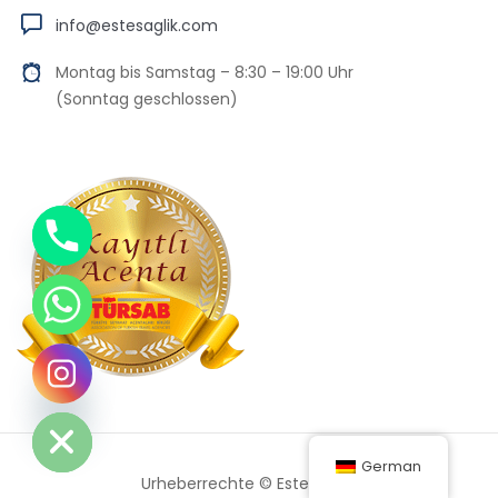
info@estesaglik.com
Montag bis Samstag – 8:30 – 19:00 Uhr
(Sonntag geschlossen)
Chaty
Hide
German
Urheberrechte © Este Sağlik