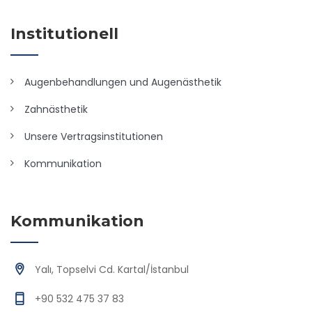
Institutionell
Augenbehandlungen und Augenästhetik
Zahnästhetik
Unsere Vertragsinstitutionen
Kommunikation
Kommunikation
Yalı, Topselvi Cd. Kartal/İstanbul
+90 532 475 37 83