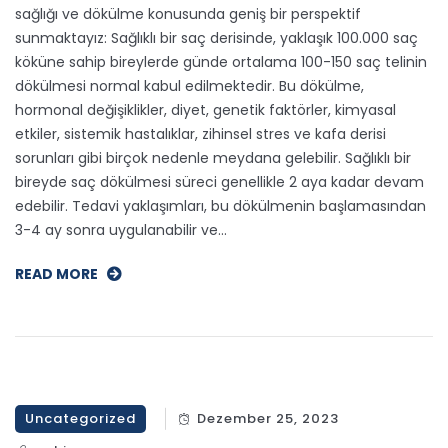
sağlığı ve dökülme konusunda geniş bir perspektif
sunmaktayız: Sağlıklı bir saç derisinde, yaklaşık 100.000 saç
köküne sahip bireylerde günde ortalama 100-150 saç telinin
dökülmesi normal kabul edilmektedir. Bu dökülme,
hormonal değişiklikler, diyet, genetik faktörler, kimyasal
etkiler, sistemik hastalıklar, zihinsel stres ve kafa derisi
sorunları gibi birçok nedenle meydana gelebilir. Sağlıklı bir
bireyde saç dökülmesi süreci genellikle 2 aya kadar devam
edebilir. Tedavi yaklaşımları, bu dökülmenin başlamasından
3-4 ay sonra uygulanabilir ve…
READ MORE
Uncategorized
Dezember 25, 2023