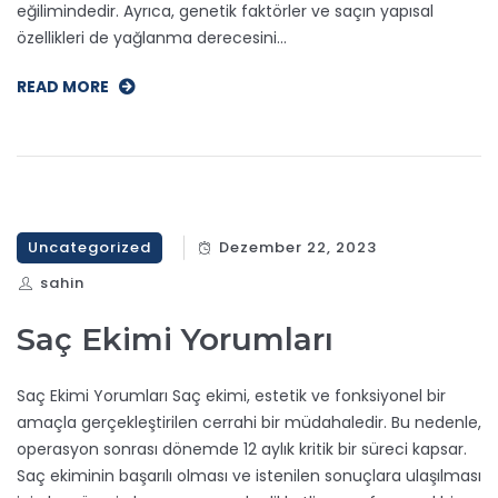
eğilimindedir. Ayrıca, genetik faktörler ve saçın yapısal
özellikleri de yağlanma derecesini…
READ MORE
Uncategorized
Dezember 22, 2023
sahin
Saç Ekimi Yorumları
Saç Ekimi Yorumları Saç ekimi, estetik ve fonksiyonel bir
amaçla gerçekleştirilen cerrahi bir müdahaledir. Bu nedenle,
operasyon sonrası dönemde 12 aylık kritik bir süreci kapsar.
Saç ekiminin başarılı olması ve istenilen sonuçlara ulaşılması