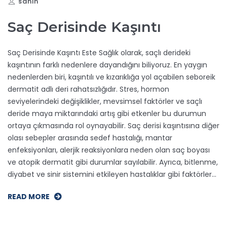
sahin
Saç Derisinde Kaşıntı
Saç Derisinde Kaşıntı Este Sağlık olarak, saçlı derideki
kaşıntının farklı nedenlere dayandığını biliyoruz. En yaygın
nedenlerden biri, kaşıntılı ve kızarıklığa yol açabilen seboreik
dermatit adlı deri rahatsızlığıdır. Stres, hormon
seviyelerindeki değişiklikler, mevsimsel faktörler ve saçlı
deride maya miktarındaki artış gibi etkenler bu durumun
ortaya çıkmasında rol oynayabilir. Saç derisi kaşıntısına diğer
olası sebepler arasında sedef hastalığı, mantar
enfeksiyonları, alerjik reaksiyonlara neden olan saç boyası
ve atopik dermatit gibi durumlar sayılabilir. Ayrıca, bitlenme,
diyabet ve sinir sistemini etkileyen hastalıklar gibi faktörler…
READ MORE