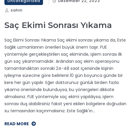
Uncategorized
Dezember 22, 2023
sahin
Saç Ekimi Sonrası Yıkama
Saç Ekimi Sonrası Yıkama Saç ekimi sonrası yıkama da, Este
Sağlık uzmanlarının önerileri büyük önem taşır. FUE
yöntemiyle gerçekleştirilen saç ekiminde, işlem sonrası ilk
gün saç yıkanmamalıdır. Ardından saç ekim operasyonu
tamamlandıktan sonraki 24-48 saat içerisinde kişinin
iyileşme sürecine göre belirlenir.10 gün boyunca günde bir
kere her gün yapılır. Eğer doktorunuz günlük birden fazla
yıkama önerisinde bulunduysa, bu yönergeleri dikkate
almalısınız. FUE yöntemiyle saç ekimi yapıldıysa, işlem
sonrası duş alabilirsiniz fakat yeni ekilen bölgelere doğrudan
su temasından kaçınmalısınız. Este Sağlık'ın…
READ MORE