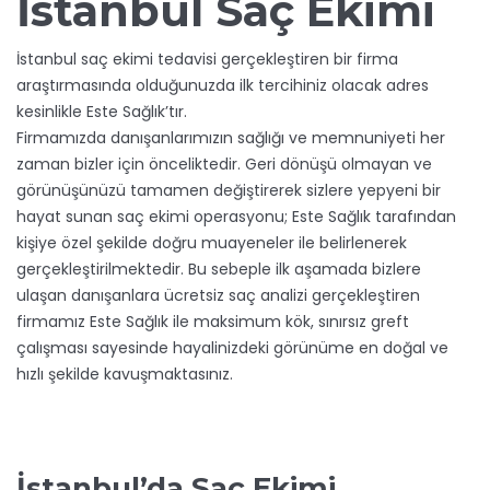
İstanbul Saç Ekimi
İstanbul saç ekimi tedavisi gerçekleştiren bir firma
araştırmasında olduğunuzda ilk tercihiniz olacak adres
kesinlikle Este Sağlık’tır.
Firmamızda danışanlarımızın sağlığı ve memnuniyeti her
zaman bizler için önceliktedir. Geri dönüşü olmayan ve
görünüşünüzü tamamen değiştirerek sizlere yepyeni bir
hayat sunan saç ekimi operasyonu; Este Sağlık tarafından
kişiye özel şekilde doğru muayeneler ile belirlenerek
gerçekleştirilmektedir. Bu sebeple ilk aşamada bizlere
ulaşan danışanlara ücretsiz saç analizi gerçekleştiren
firmamız Este Sağlık ile maksimum kök, sınırsız greft
çalışması sayesinde hayalinizdeki görünüme en doğal ve
hızlı şekilde kavuşmaktasınız.
İstanbul’da Saç Ekimi