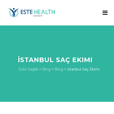
İSTANBUL SAÇ EKIMI
Este Sağlık
>
Blog
>
Blog
>
İstanbul Saç Ekimi