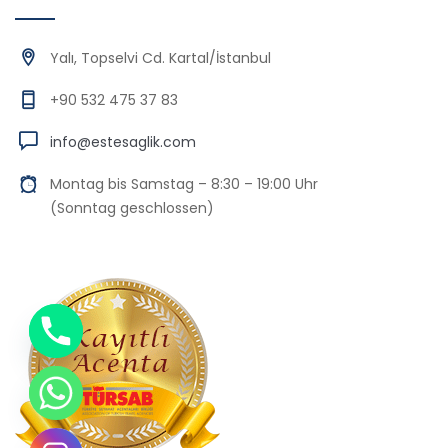
Yalı, Topselvi Cd. Kartal/İstanbul
+90 532 475 37 83
info@estesaglik.com
Montag bis Samstag – 8:30 – 19:00 Uhr
(Sonntag geschlossen)