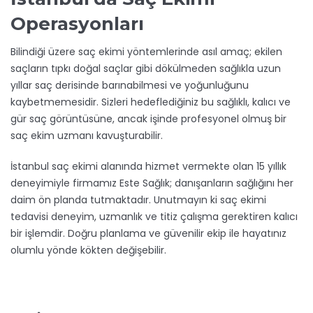
Operasyonları
Bilindiği üzere saç ekimi yöntemlerinde asıl amaç; ekilen
saçların tıpkı doğal saçlar gibi dökülmeden sağlıkla uzun
yıllar saç derisinde barınabilmesi ve yoğunluğunu
kaybetmemesidir. Sizleri hedeflediğiniz bu sağlıklı, kalıcı ve
gür saç görüntüsüne, ancak işinde profesyonel olmuş bir
saç ekim uzmanı kavuşturabilir.
İstanbul saç ekimi alanında hizmet vermekte olan 15 yıllık
deneyimiyle firmamız Este Sağlık; danışanların sağlığını her
daim ön planda tutmaktadır. Unutmayın ki saç ekimi
tedavisi deneyim, uzmanlık ve titiz çalışma gerektiren kalıcı
bir işlemdir. Doğru planlama ve güvenilir ekip ile hayatınız
olumlu yönde kökten değişebilir.