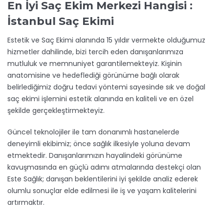
En İyi Saç Ekim Merkezi Hangisi :
İstanbul Saç Ekimi
Estetik ve Saç Ekimi alanında 15 yıldır vermekte olduğumuz
hizmetler dahilinde, bizi tercih eden danışanlarımıza
mutluluk ve memnuniyet garantilemekteyiz. Kişinin
anatomisine ve hedeflediği görünüme bağlı olarak
belirlediğimiz doğru tedavi yöntemi sayesinde sık ve doğal
saç ekimi işlemini estetik alanında en kaliteli ve en özel
şekilde gerçekleştirmekteyiz.
Güncel teknolojiler ile tam donanımlı hastanelerde
deneyimli ekibimiz; önce sağlık ilkesiyle yoluna devam
etmektedir. Danışanlarımızın hayalindeki görünüme
kavuşmasında en güçlü adımı atmalarında destekçi olan
Este Sağlık; danışan beklentilerini iyi şekilde analiz ederek
olumlu sonuçlar elde edilmesi ile iş ve yaşam kalitelerini
artırmaktır.