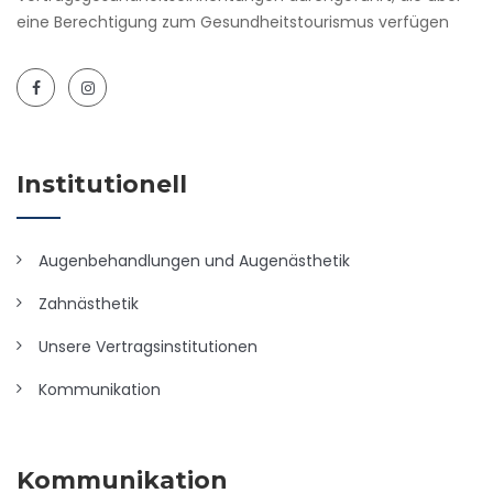
eine Berechtigung zum Gesundheitstourismus verfügen
Institutionell
Augenbehandlungen und Augenästhetik
Zahnästhetik
Unsere Vertragsinstitutionen
Kommunikation
Kommunikation