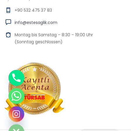
+90 532 475 37 83
info@estesaglik.com
Montag bis Samstag – 8:30 – 19:00 Uhr
(Sonntag geschlossen)
Chaty
Hide