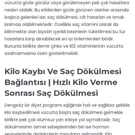
vücutta gözle görülür veya görülemeyen pek çok hasarlara
neden olabilir. Bu etkilerden gözle görünen olanları arasında
başlıca gelenleri ise; saç dökülmesi, cilt hasarları ve tırnak
kırılması olabilmektedir. Özellikle saç vitamini olarak da
bilinmekte olan biyotin içerikli besinlerin tüketilmesi bu tür
hasarlara karşı alınabilecek en iyi önlemlerden biridir.
Bununla birlikte demir çinko ve B12 vitaminlerinin vücutta
azalmamasına özen gösterilmelidir.
Kilo Kaybı Ve Saç Dökülmesi
Bağlantısı | Hızlı Kilo Verme
Sonrası Saç Dökülmesi
Dengesiz bir diyet programı eşliğinde hızlı ve sağlıksız şekilde
kilo kaybedilmesi vücutta başta
saç
dökülmesi gelmekle
birlikte pek çok olumsuz yan etkiye yol açmaktadır. Saç
dökülmesinin temel sebeplerinden biri ise hormon
seviyelerinde değişimlerin meydana gelmesidir. Kilo