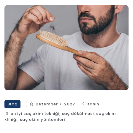
Blog
Dezember 7, 2022
sahin
en iyi saç ekim tekniği
,
saç dökülmesi
,
saç ekim
kliniği
,
saç ekim yöntemleri