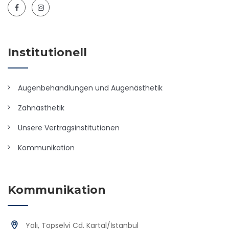
Institutionell
Augenbehandlungen und Augenästhetik
Zahnästhetik
Unsere Vertragsinstitutionen
Kommunikation
Kommunikation
Yalı, Topselvi Cd. Kartal/İstanbul