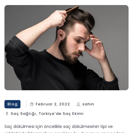
Blog
Februar 2, 2022
sahin
Saç Sağlığı
,
Türkiye'de Saç Ekimi
Saç dökülmesi için öncelikle saç dökülmesinin tipi ve