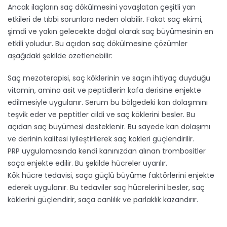
Ancak ilaçların saç dökülmesini yavaşlatan çeşitli yan
etkileri de tıbbi sorunlara neden olabilir. Fakat saç ekimi,
şimdi ve yakın gelecekte doğal olarak saç büyümesinin en
etkili yoludur. Bu açıdan saç dökülmesine çözümler
aşağıdaki şekilde özetlenebilir:
Saç mezoterapisi, saç köklerinin ve saçın ihtiyaç duyduğu
vitamin, amino asit ve peptidlerin kafa derisine enjekte
edilmesiyle uygulanır. Serum bu bölgedeki kan dolaşımını
teşvik eder ve peptitler cildi ve saç köklerini besler. Bu
açıdan saç büyümesi desteklenir. Bu sayede kan dolaşımı
ve derinin kalitesi iyileştirilerek saç kökleri güçlendirilir.
PRP uygulamasında kendi kanınızdan alınan trombositler
saça enjekte edilir. Bu şekilde hücreler uyarılır.
Kök hücre tedavisi, saça güçlü büyüme faktörlerini enjekte
ederek uygulanır. Bu tedaviler saç hücrelerini besler, saç
köklerini güçlendirir, saça canlılık ve parlaklık kazandırır.