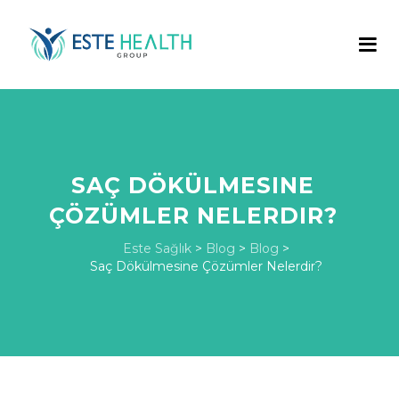
SAÇ DÖKÜLMESINE
ÇÖZÜMLER NELERDIR?
Este Sağlık
>
Blog
>
Blog
>
Saç Dökülmesine Çözümler Nelerdir?