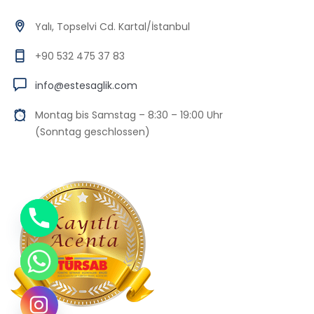
Yalı, Topselvi Cd. Kartal/İstanbul
+90 532 475 37 83
info@estesaglik.com
Montag bis Samstag – 8:30 – 19:00 Uhr
(Sonntag geschlossen)
Chaty