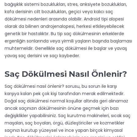
bağışıklık sistemi bozuklukları, stres, anksiyete bozuklukları,
kafa derisinin cilt bozuklukları, geçici veya kalıcı saç
dökülmesi nedenleri arasında olabilir. Android tipi alopesi
olarak da bilinen androjenalopesi, herkesi etkileyebilecek
genetik bir hastalıktır. Bu tip saç dökülmesinin erkeklerde
ergenliğin sonlarında veya yirmili yaşların başında başlaması
muhtemeldir. Genellikle saç dökülmesi ile başlar ve yavaş
yavaş saç derisini ve saçı kaybeder.
Saç Dökülmesi Nasıl Önlenir?
Saç dökülmesi nasıl önlenir? sorusu, bu sorun ile karşı
karşıya kalan pek çok kişi tarafından merak edilmektedir.
Doğal saç dökülmesi normal koşullar altında geri alınamaz
ancak saçınızın dökülmesinin önüne geçmek için bazı
değişiklikler yapabilirsiniz. Saç kurutma makineleri, sıcak saç
maşaları, saç boyaları, örgü, düzleştiriciler ve kozmetikler
saçınızı kurutup yüzeysel ve ince yapan birçok kimyasal