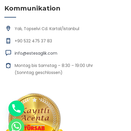
Kommunikation
Yalı, Topselvi Cd. Kartal/İstanbul
+90 532 475 37 83
info@estesaglik.com
Montag bis Samstag – 8:30 – 19:00 Uhr
(Sonntag geschlossen)