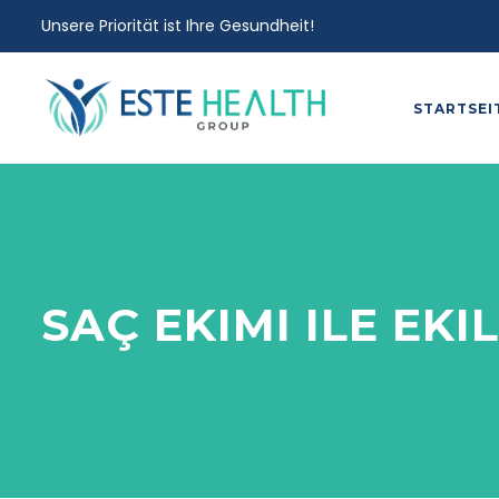
Unsere Priorität ist Ihre Gesundheit!
STARTSEI
SAÇ EKIMI ILE EK