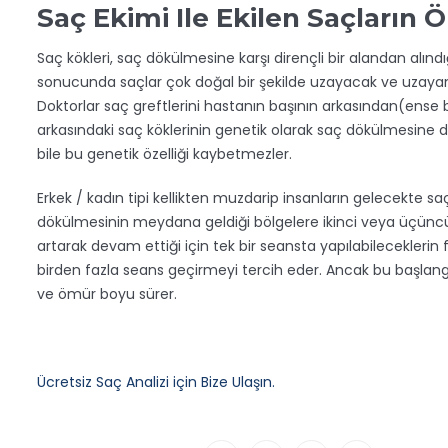
Saç Ekimi Ile Ekilen Saçların
Saç kökleri, saç dökülmesine karşı dirençli bir alandan alın
sonucunda saçlar çok doğal bir şekilde uzayacak ve uzayan ye
Doktorlar saç greftlerini hastanın başının arkasından(ense
arkasındaki saç köklerinin genetik olarak saç dökülmesine dir
bile bu genetik özelliği kaybetmezler.
Erkek / kadın tipi kellikten muzdarip insanların gelecekte 
dökülmesinin meydana geldiği bölgelere ikinci veya üçüncü b
artarak devam ettiği için tek bir seansta yapılabileceklerin f
birden fazla seans geçirmeyi tercih eder. Ancak bu başlangı
ve ömür boyu sürer.
Ücretsiz Saç Analizi için Bize Ulaşın.