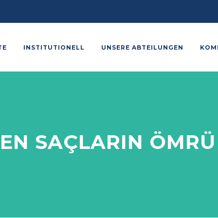
TE
INSTITUTIONELL
UNSERE ABTEILUNGEN
KOM
ILEN SAÇLARIN ÖMR