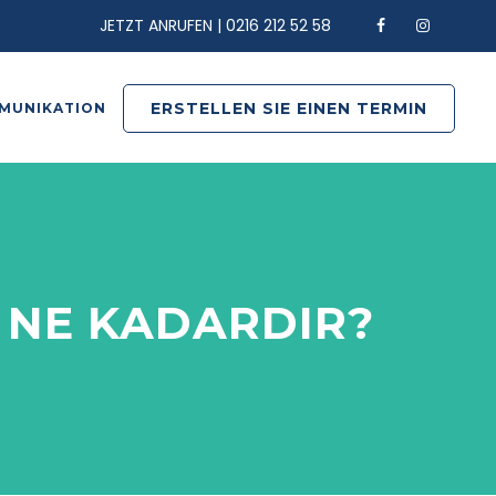
JETZT ANRUFEN | 0216 212 52 58
ERSTELLEN SIE EINEN TERMIN
MUNIKATION
Ü NE KADARDIR?