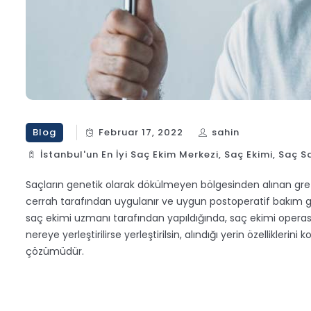
Blog
Februar 17, 2022
sahin
İstanbul'un En İyi Saç Ekim Merkezi
,
Saç Ekimi
,
Saç Sa
Saçların genetik olarak dökülmeyen bölgesinden alınan greftl
cerrah tarafından uygulanır ve uygun postoperatif bakım gerç
saç ekimi uzmanı tarafından yapıldığında, saç ekimi operasy
nereye yerleştirilirse yerleştirilsin, alındığı yerin özellikleri
çözümüdür.