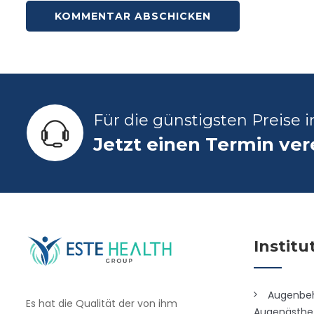
Für die günstigsten Preise 
Jetzt einen Termin ve
Institu
Augenbe
Es hat die Qualität der von ihm
Augenästhet