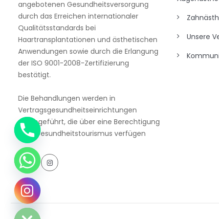
angebotenen Gesundheitsversorgung
durch das Erreichen internationaler
Zahnästh
Qualitätsstandards bei
Unsere Ve
Haartransplantationen und ästhetischen
Anwendungen sowie durch die Erlangung
Kommuni
der ISO 9001-2008-Zertifizierung
bestätigt.
Die Behandlungen werden in
Vertragsgesundheitseinrichtungen
durchgeführt, die über eine Berechtigung
zum Gesundheitstourismus verfügen
Chaty
Hide