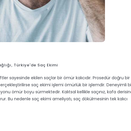
ğlığı
,
Türkiye'de Saç Ekimi
er sayesinde ekilen saçlar bir ömür kalıcıdır. Prosedür doğru bir
ekleştirilirse saç ekimi işlemi ömürlük bir işlemdir. Deneyimli bi
onu ömür boyu sürmektedir. Kalıtsal kellikle saçınız, kafa derisi
ni korur. Bu nedenle saç ekimi ameliyatı, saç dökülmesinin tek kalıcı