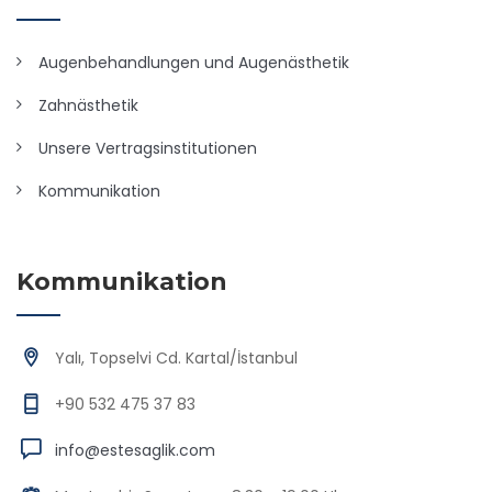
Augenbehandlungen und Augenästhetik
Zahnästhetik
Unsere Vertragsinstitutionen
Kommunikation
Kommunikation
Yalı, Topselvi Cd. Kartal/İstanbul
+90 532 475 37 83
info@estesaglik.com