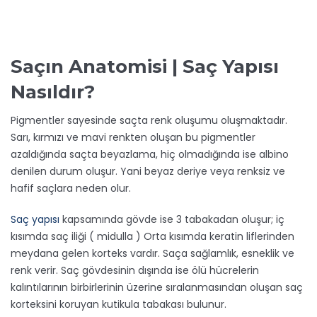
Saçın Anatomisi | Saç Yapısı
Nasıldır?
Pigmentler sayesinde saçta renk oluşumu oluşmaktadır.
Sarı, kırmızı ve mavi renkten oluşan bu pigmentler
azaldığında saçta beyazlama, hiç olmadığında ise albino
denilen durum oluşur. Yani beyaz deriye veya renksiz ve
hafif saçlara neden olur.
Saç yapısı
kapsamında gövde ise 3 tabakadan oluşur; iç
kısımda saç iliği ( midulla ) Orta kısımda keratin liflerinden
meydana gelen korteks vardır. Saça sağlamlık, esneklik ve
renk verir. Saç gövdesinin dışında ise ölü hücrelerin
kalıntılarının birbirlerinin üzerine sıralanmasından oluşan saç
korteksini koruyan kutikula tabakası bulunur.