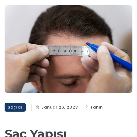
Saçlar
Januar 26, 2023
sahin
Saç Yapısı