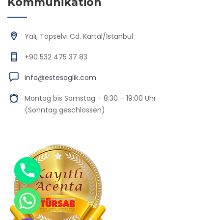
Kommunikation
Yalı, Topselvi Cd. Kartal/İstanbul
+90 532 475 37 83
info@estesaglik.com
Montag bis Samstag – 8:30 – 19:00 Uhr
(Sonntag geschlossen)