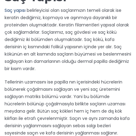
Saç yapısı
belirleyicisi olan saçlarımızın temeli olarak ise
keratin dediğimiz, kopmaya ve aşınmaya dayanıklı bir
proteinden oluşmaktadır. Keratin filamentleri yapısal olarak
çok sağlamdırlar. Saçlarımız, saç gövdesi ve saç kökü
dediğimiz iki bölümden oluşmaktadır. Saç kökü, kafa
derisinin iç kısmındaki folikül yapısının içinde yer alır. Saç
kökünün en alt kısmında saçların büyümesi ve beslenmesini
sağlayan kan damarlarının olduğu dermal papilla dediğimiz
bir kısım vardır.
Tellerinin uzamasını ise papilla nın içerisindeki hücrelerin
bölünerek çoğalmasını sağlayan ve yeni saç üretemini
sağlayan matriks bölümü vardır. Yani bu bölümde
hücrelerin bölünüp çoğalmasıyla birlikte saçların uzaması
meydana gelir. Bütün saç kökleri hem iç hem de dış kök
kılıfları ile etrafı çevrelenmiştir. Saçın ve aynı zamanda kafa
derisinin yağlanmasını sağlayan sebas salgı bezleri
sayesinde saçın ve kafa derisinin yağlanması sağlanır.