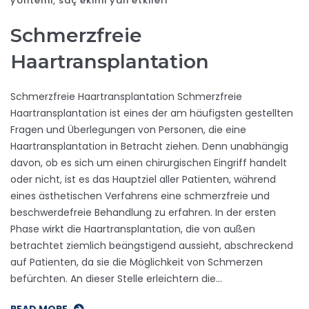
yöntemi
,
saç ekimi yan etkileri
Schmerzfreie
Haartransplantation
Schmerzfreie Haartransplantation Schmerzfreie
Haartransplantation ist eines der am häufigsten gestellten
Fragen und Überlegungen von Personen, die eine
Haartransplantation in Betracht ziehen. Denn unabhängig
davon, ob es sich um einen chirurgischen Eingriff handelt
oder nicht, ist es das Hauptziel aller Patienten, während
eines ästhetischen Verfahrens eine schmerzfreie und
beschwerdefreie Behandlung zu erfahren. In der ersten
Phase wirkt die Haartransplantation, die von außen
betrachtet ziemlich beängstigend aussieht, abschreckend
auf Patienten, da sie die Möglichkeit von Schmerzen
befürchten. An dieser Stelle erleichtern die…