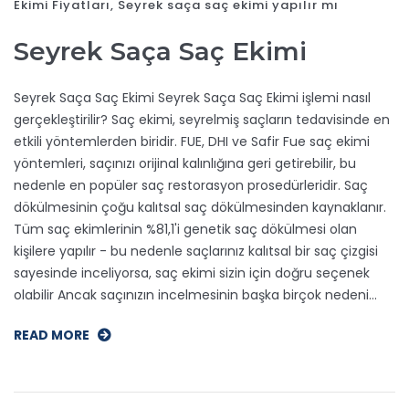
Ekimi Fiyatları
,
Seyrek saça saç ekimi yapılır mı
Seyrek Saça Saç Ekimi
Seyrek Saça Saç Ekimi Seyrek Saça Saç Ekimi işlemi nasıl
gerçekleştirilir? Saç ekimi, seyrelmiş saçların tedavisinde en
etkili yöntemlerden biridir. FUE, DHI ve Safir Fue saç ekimi
yöntemleri, saçınızı orijinal kalınlığına geri getirebilir, bu
nedenle en popüler saç restorasyon prosedürleridir. Saç
dökülmesinin çoğu kalıtsal saç dökülmesinden kaynaklanır.
Tüm saç ekimlerinin %81,1'i genetik saç dökülmesi olan
kişilere yapılır - bu nedenle saçlarınız kalıtsal bir saç çizgisi
sayesinde inceliyorsa, saç ekimi sizin için doğru seçenek
olabilir Ancak saçınızın incelmesinin başka birçok nedeni…
READ MORE