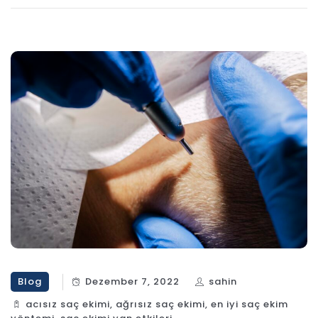
Blog
Dezember 7, 2022
sahin
acısız saç ekimi
,
ağrısız saç ekimi
,
en iyi saç ekim