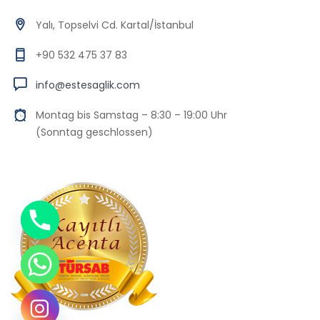
Yalı, Topselvi Cd. Kartal/İstanbul
+90 532 475 37 83
info@estesaglik.com
Montag bis Samstag – 8:30 – 19:00 Uhr
(Sonntag geschlossen)
Chaty