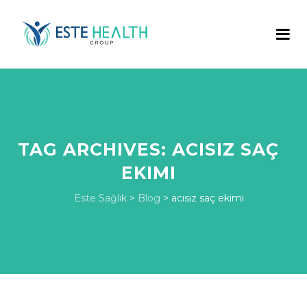
TAG ARCHIVES:
ACISIZ SAÇ
EKIMI
Este Sağlık
>
Blog
>
acısız saç ekimi