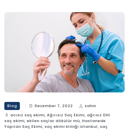
Blog
Dezember 7, 2022
sahin
acısız saç ekimi
,
Ağırısız Saç Ekimi
,
ağrısız DHI
saç ekimi
,
ekilen saçlar dökülür mü
,
Hastanede
Yapılan Saç Ekimi
,
saç ekimi kliniği istanbul
,
saç