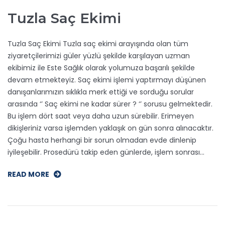
Tuzla Saç Ekimi
Tuzla Saç Ekimi Tuzla saç ekimi arayışında olan tüm
ziyaretçilerimizi güler yüzlü şekilde karşılayan uzman
ekibimiz ile Este Sağlık olarak yolumuza başarılı şekilde
devam etmekteyiz. Saç ekimi işlemi yaptırmayı düşünen
danışanlarımızın sıklıkla merk ettiği ve sorduğu sorular
arasında ‘’ Saç ekimi ne kadar sürer ? ‘’ sorusu gelmektedir.
Bu işlem dört saat veya daha uzun sürebilir. Erimeyen
dikişleriniz varsa işlemden yaklaşık on gün sonra alınacaktır.
Çoğu hasta herhangi bir sorun olmadan evde dinlenip
iyileşebilir. Prosedürü takip eden günlerde, işlem sonrası…
READ MORE