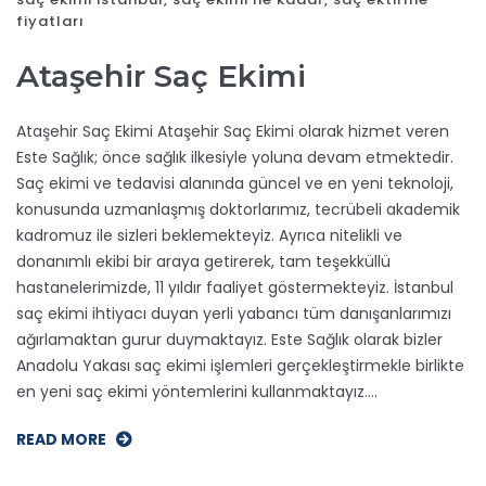
fiyatları
Ataşehir Saç Ekimi
Ataşehir Saç Ekimi Ataşehir Saç Ekimi olarak hizmet veren
Este Sağlık; önce sağlık ilkesiyle yoluna devam etmektedir.
Saç ekimi ve tedavisi alanında güncel ve en yeni teknoloji,
konusunda uzmanlaşmış doktorlarımız, tecrübeli akademik
kadromuz ile sizleri beklemekteyiz. Ayrıca nitelikli ve
donanımlı ekibi bir araya getirerek, tam teşekküllü
hastanelerimizde, 11 yıldır faaliyet göstermekteyiz. İstanbul
saç ekimi ihtiyacı duyan yerli yabancı tüm danışanlarımızı
ağırlamaktan gurur duymaktayız. Este Sağlık olarak bizler
Anadolu Yakası saç ekimi işlemleri gerçekleştirmekle birlikte
en yeni saç ekimi yöntemlerini kullanmaktayız.…
READ MORE