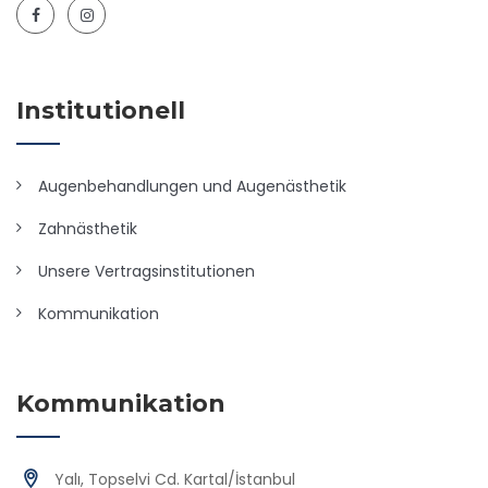
Institutionell
Augenbehandlungen und Augenästhetik
Zahnästhetik
Unsere Vertragsinstitutionen
Kommunikation
Kommunikation
Yalı, Topselvi Cd. Kartal/İstanbul