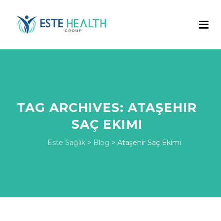
TAG ARCHIVES:
ATAŞEHIR
SAÇ EKIMI
Este Sağlık
>
Blog
>
Ataşehir Saç Ekimi