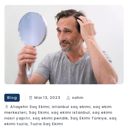
Blog
Mai 13, 2023
sahin
Ataşehir Saç Ekimi
,
istanbul saç ekimi
,
saç ekim
merkezleri
,
Saç Ekimi
,
saç ekimi istanbul
,
saç ekimi
nasıl yapılır
,
saç ekimi pendik
,
Saç Ekimi Türkiye
,
saç
ekimi tuzla
,
Tuzla Saç Ekimi