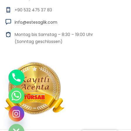
+90 532 475 37 83
info@estesaglik.com
Montag bis Samstag – 8:30 – 19:00 Uhr
(Sonntag geschlossen)
Chaty
Hide