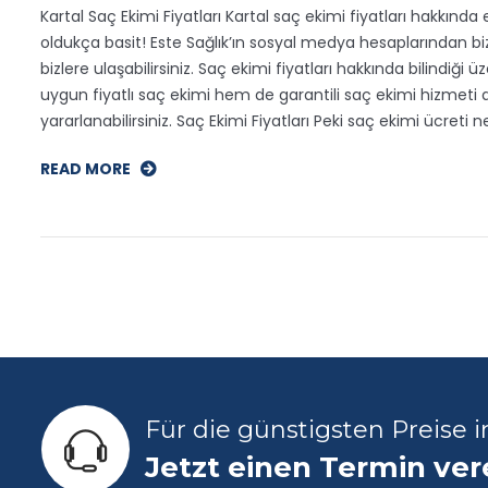
Kartal Saç Ekimi Fiyatları Kartal saç ekimi fiyatları hakkın
oldukça basit! Este Sağlık’ın sosyal medya hesaplarından biz
bizlere ulaşabilirsiniz. Saç ekimi fiyatları hakkında bilindi
uygun fiyatlı saç ekimi hem de garantili saç ekimi hizmeti al
yararlanabilirsiniz. Saç Ekimi Fiyatları Peki saç ekimi ücreti 
READ MORE
Für die günstigsten Preise 
Jetzt einen Termin ve