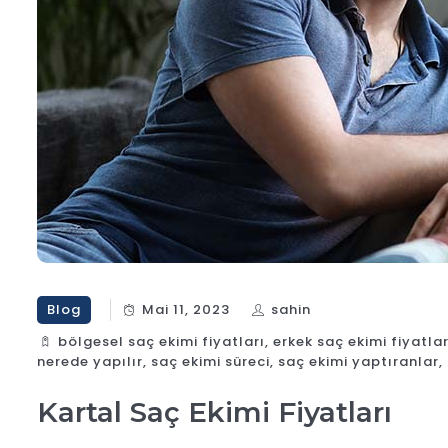
Blog
Mai 11, 2023
sahin
bölgesel saç ekimi fiyatları
,
erkek saç ekimi fiyatlar
nerede yapılır
,
saç ekimi süreci
,
saç ekimi yaptıranlar
,
Kartal Saç Ekimi Fiyatları