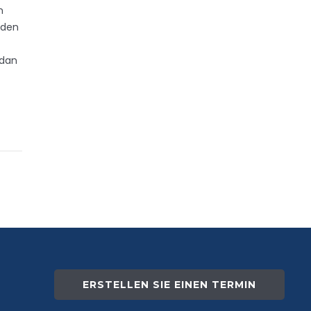
n
nden
zdan
ERSTELLEN SIE EINEN TERMIN