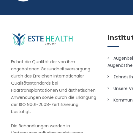
Institu
Augenbe
Es hat die Qualität der von ihm
Augenästhet
angebotenen Gesundheitsversorgung
durch das Erreichen internationaler
Zahnästh
Qualitätsstandards bei
Unsere Ve
Haartransplantationen und ästhetischen
Anwendungen sowie durch die Erlangung
Kommuni
der ISO 9001-2008-Zertifizierung
bestätigt.
Die Behandlungen werden in