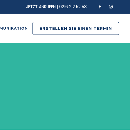
JETZT ANRUFEN | 0216 212 52 58
ERSTELLEN SIE EINEN TERMIN
MUNIKATION