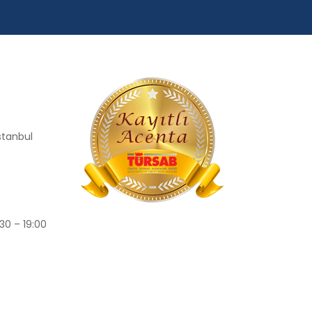
İstanbul
30 – 19:00