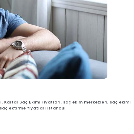
ı
,
Kartal Saç Ekimi Fiyatları
,
saç ekim merkezleri
,
saç ekimi
saç ektirme fiyatları istanbul