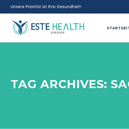
Unsere Priorität ist Ihre Gesundheit!
STARTSEI
TAG ARCHIVES:
SA