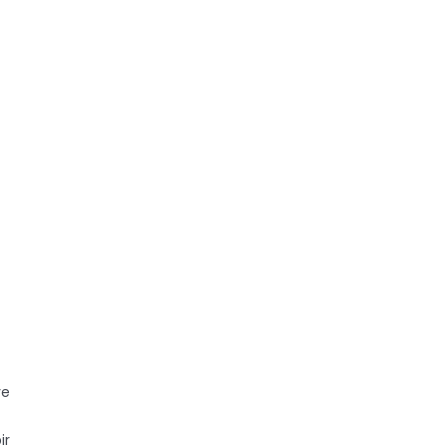
ve
ir