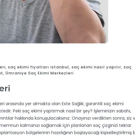
eri
,
saç ekimi fiyatları istanbul
,
saç ekimi nasıl yapılır
,
saç
at
,
Ümraniye Saç Ekimi Merkezleri
eri
 arasında yer almakta olan Este Sağlık; garantili saç ekimi
tedir. Peki saç ekimi yaptırmak nasıl bir şey? İşleminizin sabahı,
ıntılar hakkında konuşulacaksınız. Onayınızı verdikten sonra, siz 
an memnun kalmanızı sağlamak için planlanan saç çizginizi tekrar
plantasyon bölgelerinin hazırlığının başlayacağı kişiselleştirilmiş b