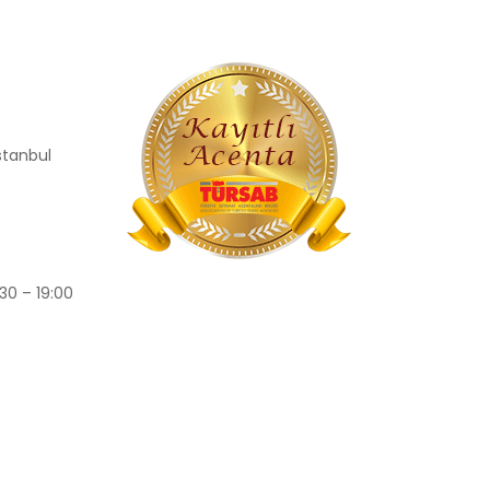
İstanbul
30 – 19:00