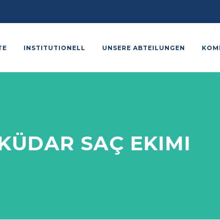
TE
INSTITUTIONELL
UNSERE ABTEILUNGEN
KOM
KÜDAR SAÇ EKIMI