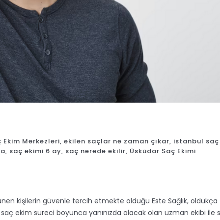
 Ekim Merkezleri
,
ekilen saçlar ne zaman çıkar
,
istanbul saç
ra
,
saç ekimi 6 ay
,
saç nerede ekilir
,
Üsküdar Saç Ekimi
nen kişilerin güvenle tercih etmekte olduğu Este Sağlık, oldukça
 saç ekim süreci boyunca yanınızda olacak olan uzman ekibi ile 