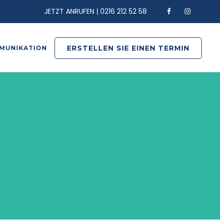
JETZT ANRUFEN | 0216 212 52 58
ERSTELLEN SIE EINEN TERMIN
MUNIKATION