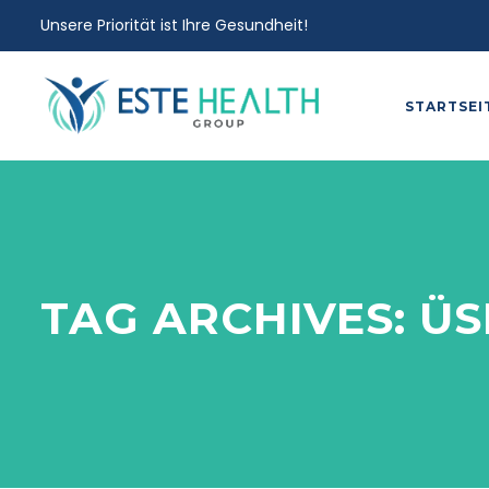
Unsere Priorität ist Ihre Gesundheit!
STARTSEI
TAG ARCHIVES:
ÜS