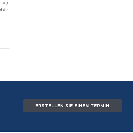
 saç
bilir
ERSTELLEN SIE EINEN TERMIN