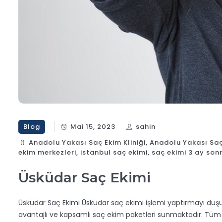
Blog
Mai 15, 2023
sahin
Anadolu Yakası Saç Ekim Kliniği
,
Anadolu Yakası Saç
ekim merkezleri
,
istanbul saç ekimi
,
saç ekimi 3 ay son
Üsküdar Saç Ekimi
Üsküdar Saç Ekimi Üsküdar saç ekimi işlemi yaptırmayı düşü
avantajlı ve kapsamlı saç ekim paketleri sunmaktadır. Tüm