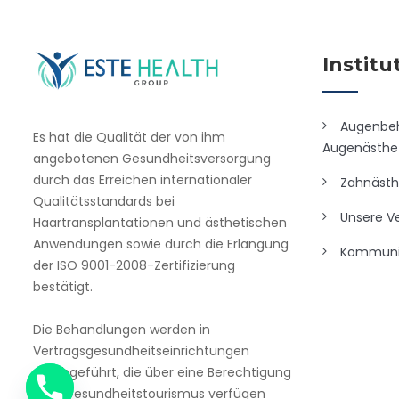
Institu
Augenbe
Es hat die Qualität der von ihm
Augenästhet
angebotenen Gesundheitsversorgung
durch das Erreichen internationaler
Zahnästh
Qualitätsstandards bei
Unsere Ve
Haartransplantationen und ästhetischen
Anwendungen sowie durch die Erlangung
Kommuni
der ISO 9001-2008-Zertifizierung
bestätigt.
Die Behandlungen werden in
Vertragsgesundheitseinrichtungen
durchgeführt, die über eine Berechtigung
zum Gesundheitstourismus verfügen